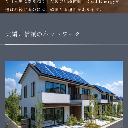
て「人生に寄り添う」ための組織体制。Road Energyが
選ばれ続けるのには、確固たる理由があります。
実績と信頼のネットワーク