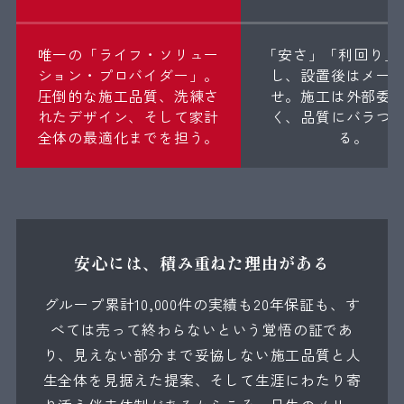
唯一の「ライフ・ソリュー
「安さ」「利回り」
ション・プロバイダー」。
し、設置後はメー
圧倒的な施工品質、洗練さ
せ。施工は外部委
れたデザイン、そして家計
く、品質にバラつ
全体の最適化までを担う。
る。
安心には、積み重ねた理由がある
グループ累計10,000件の実績も20年保証も、す
べては売って終わらないという覚悟の証であ
り、見えない部分まで妥協しない施工品質と人
生全体を見据えた提案、そして生涯にわたり寄