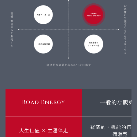
一般的な販売
Road Energy
経済的・機能的価値 
人生価値 × 生涯伴走
備販売