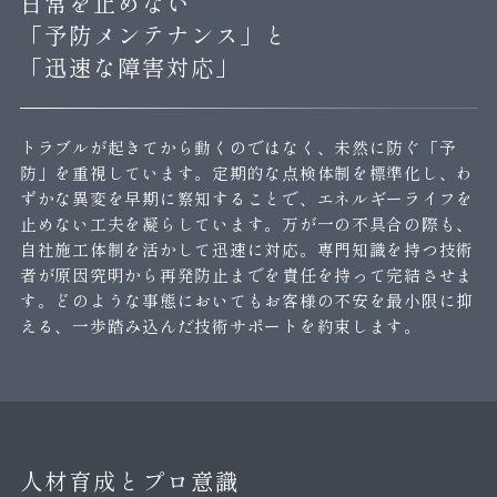
日常を止めない
「予防メンテナンス」と
「迅速な障害対応」
トラブルが起きてから動くのではなく、未然に防ぐ「予
防」を重視しています。定期的な点検体制を標準化し、わ
ずかな異変を早期に察知することで、エネルギーライフを
止めない工夫を凝らしています。万が一の不具合の際も、
自社施工体制を活かして迅速に対応。専門知識を持つ技術
者が原因究明から再発防止までを責任を持って完結させま
す。どのような事態においてもお客様の不安を最小限に抑
える、一歩踏み込んだ技術サポートを約束します。
人材育成とプロ意識