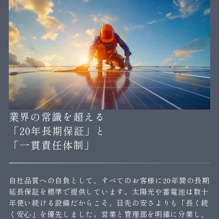
業界の常識を超える
「20年長期保証」と
「一貫責任体制」
自社品質への自負として、すべてのお客様に20年間の長期
延長保証を標準で提供しています。太陽光や蓄電池は数十
年使い続ける設備だからこそ、目先の安さよりも「長く続
く安心」を優先しました。営業と管理部を明確に分業し、