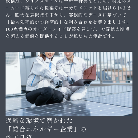
族構成、ライフスタイルは一軒一軒異なるため、特定のメ
ーカーに縛られた提案では十分なメリットを届けられませ
ん。膨大な選択肢の中から、客観的なデータに基づいて
「最も効率的かつ経済的」な組み合わせを導き出します。
100点満点のオーダーメイド提案を通じて、お客様の期待
を超える価値を提供することが私たちの使命です。
過酷な環境で磨かれた
「総合エネルギー企業」の
施工品質