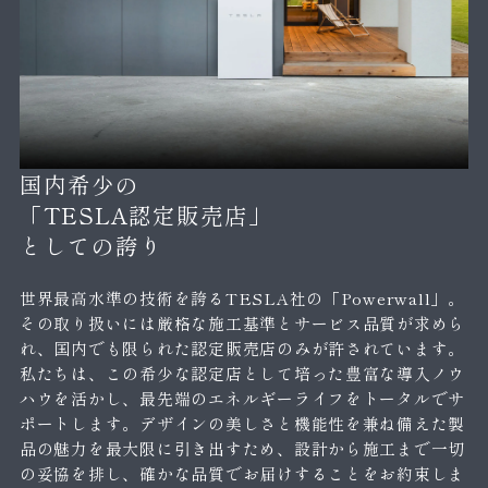
国内希少の
「TESLA認定販売店」
としての誇り
世界最高水準の技術を誇るTESLA社の「Powerwall」。
その取り扱いには厳格な施工基準とサービス品質が求めら
れ、国内でも限られた認定販売店のみが許されています。
私たちは、この希少な認定店として培った豊富な導入ノウ
ハウを活かし、最先端のエネルギーライフをトータルでサ
ポートします。デザインの美しさと機能性を兼ね備えた製
品の魅力を最大限に引き出すため、設計から施工まで一切
の妥協を排し、確かな品質でお届けすることをお約束しま