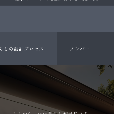
らしの設計プロセス
メンバー
ここから、いい暮らしがはじまる。