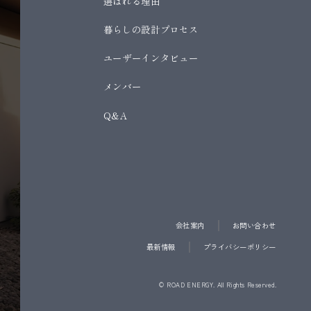
選ばれる理由
暮らしの設計プロセス
ユーザーインタビュー
メンバー
Q&A
会社案内
お問い合わせ
最新情報
プライバシーポリシー
会社案内
お問い合わせ
最新情報
プライバシーポリシー
© ROAD ENERGY. All Rights Reserved.