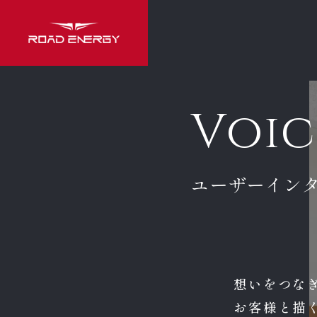
Voic
ユーザーイン
想いをつな
お客様と描く、