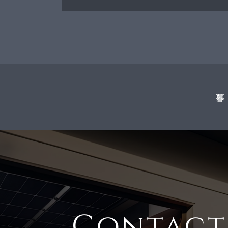
暮
Contact