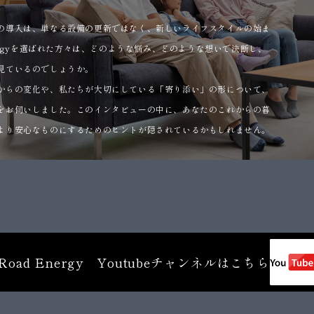
の導入は、単なる設備の更新ではなく、新しいライフスタイルの始ま
nergyを選ばれた方々は、どのような悩み、どのような想いで決断し、
見ているのでしょうか。
からの変化や、私たちが大切にしている「寄り添い」の形について、
をお伺いしました。このインタビューの中に、あなたのこれからの暮
より安心なものにするためのヒントが隠されているかもしれません。
。
Road Energy Youtubeチャンネルはこちら