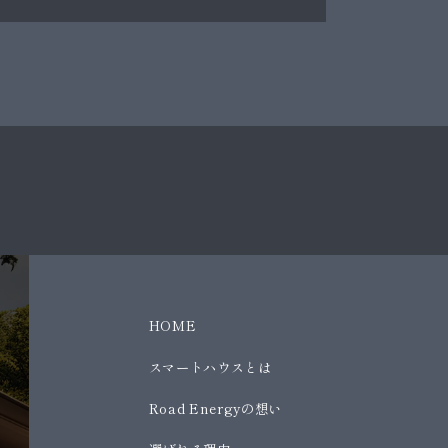
HOME
スマートハウスとは
Road Energyの想い