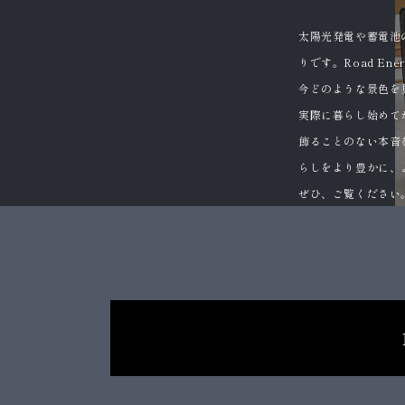
太陽光発電や蓄電池
りです。Road E
今どのような景色を
実際に暮らし始めて
飾ることのない本音
らしをより豊かに、
ぜひ、ご覧ください